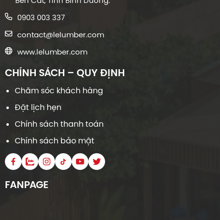
Bến Cát, Tỉnh Bình Dương.
0903 003 337
contact@lelumber.com
www.lelumber.com
CHÍNH SÁCH – QUY ĐỊNH
Chăm sóc khách hàng
Đặt lịch hẹn
Chính sách thanh toán
Chính sách bảo mật
FANPAGE