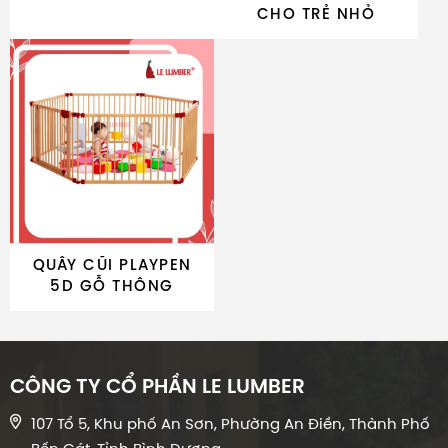
CHO TRẺ NHỎ
QUÂY CŨI PLAYPEN
5D GỖ THÔNG
CÔNG TY CỔ PHẦN LE LUMBER
107 Tổ 5, Khu phố An Sơn, Phường An Điền, Thành Phố