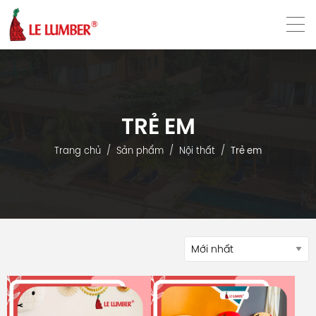
VN
EN
TRẺ EM
Trang chủ
Sản phẩm
Nội thất
Trẻ em