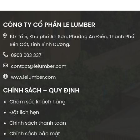
CÔNG TY CỔ PHẦN LE LUMBER
107 Tổ 5, Khu phố An Sơn, Phường An Điền, Thành Phố
Bến Cát, Tỉnh Bình Dương.
0903 003 337
contact@lelumber.com
www.lelumber.com
CHÍNH SÁCH – QUY ĐỊNH
Chăm sóc khách hàng
Đặt lịch hẹn
Chính sách thanh toán
Chính sách bảo mật