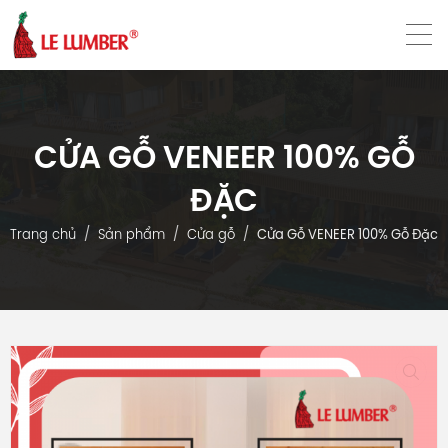
VN
EN
CỬA GỖ VENEER 100% GỖ
ĐẶC
Trang chủ
Sản phẩm
Cửa gỗ
Cửa Gỗ VENEER 100% Gỗ Đặc