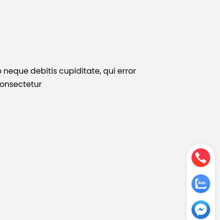
o neque debitis cupiditate, qui error
consectetur