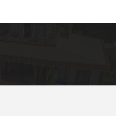
VN
EN
Liên Hệ