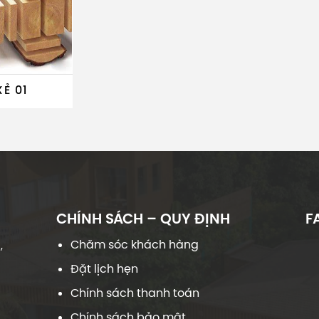
Ẻ 01
CHÍNH SÁCH – QUY ĐỊNH
F
Chăm sóc khách hàng
,
Đặt lịch hẹn
Chính sách thanh toán
Chính sách bảo mật