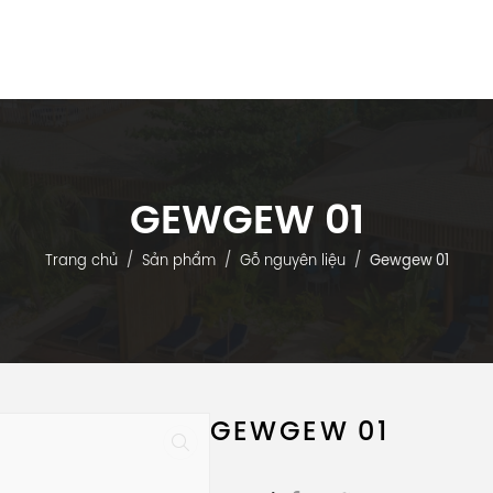
Trang Chủ
Giới Thiệu
Sản Phẩm
Dự Án
GEWGEW 01
Trang chủ
Sản phẩm
Gỗ nguyên liệu
Gewgew 01
GEWGEW 01