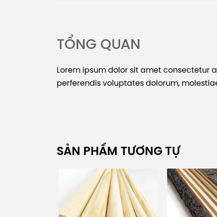
TỔNG QUAN
Lorem ipsum dolor sit amet consectetur adip
perferendis voluptates dolorum, molesti
SẢN PHẨM TƯƠNG TỰ