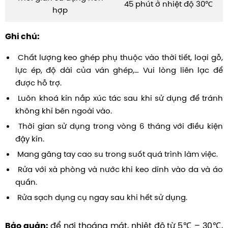
45 phút ở nhiệt độ 30℃
hợp
Ghi chú:
Chất lượng keo ghép phụ thuộc vào thời tiết, loại gỗ,
lực ép, độ dài của ván ghép,… Vui lòng liên lạc để
được hỗ trợ.
Luôn khoá kín nắp xúc tác sau khi sử dụng để tránh
không khí bên ngoài vào.
Thời gian sử dụng trong vòng 6 tháng với điều kiện
đậy kín.
Mang găng tay cao su trong suốt quá trình làm việc.
Rửa với xà phòng và nước khi keo dính vào da và áo
quần.
Rửa sạch dụng cụ ngay sau khi hết sử dụng.
để nơi thoáng mát, nhiệt độ từ 5℃ – 30℃,
Bảo quản: