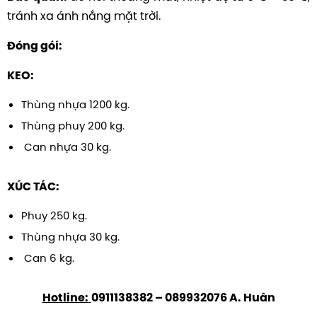
tránh xa ánh nắng mặt trời.
Đóng gói:
KEO:
Thùng nhựa 1200 kg.
Thùng phuy 200 kg.
Can nhựa 30 kg.
XÚC TÁC:
Phuy 250 kg.
Thùng nhựa 30 kg.
Can 6 kg.
Hotline:
0911138382 – 089932076 A. Huân