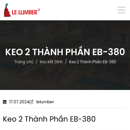
VN
EN
KEO 2 THÀNH PHẦN EB-380
Trang chủ
Keo Kết Dính
Keo 2 Thành Phần EB-380
17.07.2024
lelumber
Keo 2 Thành Phần EB-380