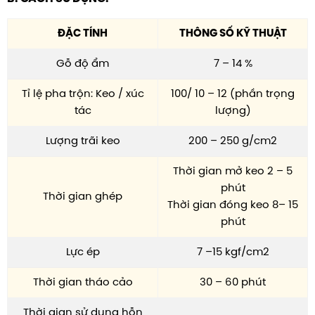
ĐẶC TÍNH
THÔNG SỐ KỸ THUẬT
Gỗ độ ẩm
7 – 14 %
Tỉ lệ pha trộn: Keo / xúc
100/ 10 – 12 (phần trọng
tác
lượng)
Lượng trãi keo
200 – 250 g/cm2
Thời gian mở keo 2 – 5
phút
Thời gian ghép
Thời gian đóng keo 8– 15
phút
Lực ép
7 –15 kgf/cm2
Thời gian tháo cảo
30 – 60 phút
Thời gian sử dụng hỗn