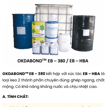
kết hợp với xúc tác
là
OKDABOND™ EB – 380
EB – HBA
loại keo 2 thành phần chuyên dùng ghép ngang, chốt
mộng. Có khả năng kháng nước và chịu nhiệt cao.
A. TÍNH CHẤT: