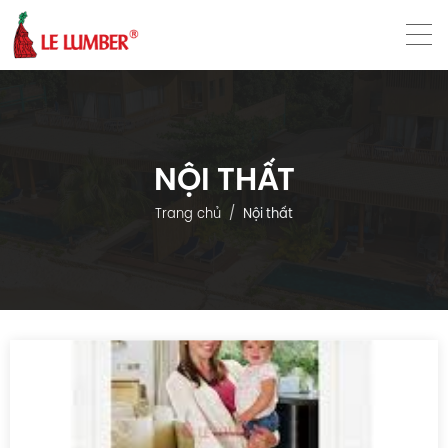
VN
EN
NỘI THẤT
Trang chủ
Nội thất