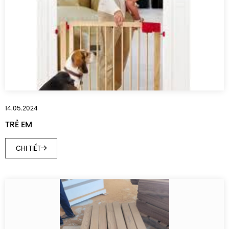
14.05.2024
TRẺ EM
CHI TIẾT