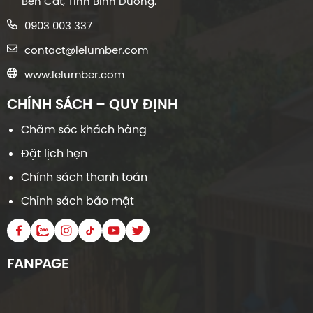
Bến Cát, Tỉnh Bình Dương.
0903 003 337
contact@lelumber.com
www.lelumber.com
CHÍNH SÁCH – QUY ĐỊNH
Chăm sóc khách hàng
Đặt lịch hẹn
Chính sách thanh toán
Chính sách bảo mật
FANPAGE