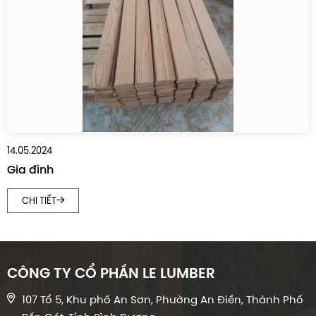
14.05.2024
Gia đình
CHI TIẾT
CÔNG TY CỔ PHẦN LE LUMBER
107 Tổ 5, Khu phố An Sơn, Phường An Điền, Thành Phố