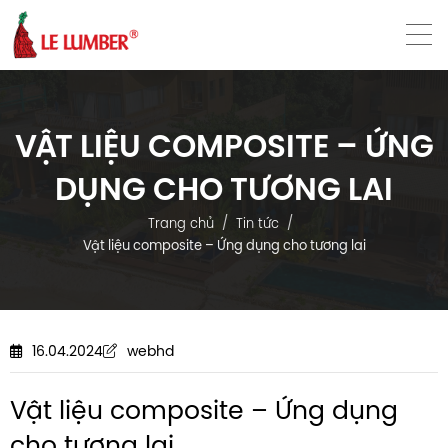
VN
EN
VẬT LIỆU COMPOSITE – ỨNG
DỤNG CHO TƯƠNG LAI
Trang chủ
Tin tức
Vật liệu composite – Ứng dụng cho tương lai
16.04.2024
webhd
Vật liệu composite – Ứng dụng
cho tương lai