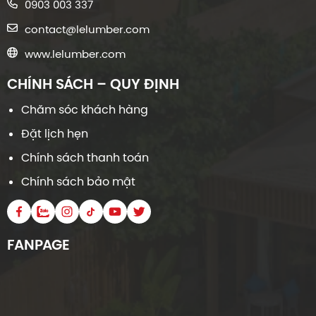
0903 003 337
contact@lelumber.com
www.lelumber.com
CHÍNH SÁCH – QUY ĐỊNH
Chăm sóc khách hàng
Đặt lịch hẹn
Chính sách thanh toán
Chính sách bảo mật
FANPAGE