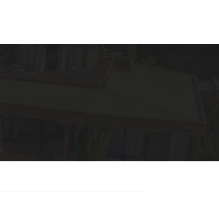
VN
EN
Liên Hệ