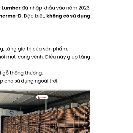
đã nhập khẩu vào năm 2023.
e Lumber
. Đặc biệt,
hermo-D
không có sử dụng
, tăng giá trị của sản phẩm.
mối mọt, cong vênh. Điều này giúp tăng
ới gỗ thông thường.
p cho sử dụng ngoài trời.