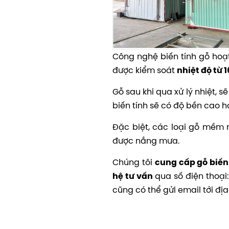
Công nghệ biến tính gỗ hoạt
được kiểm soát
nhiệt độ từ 
Gỗ sau khi qua xử lý nhiệt, 
biến tính sẽ có độ bền cao 
Đặc biệt, các loại gỗ mềm nh
được nắng mưa.
Chúng tôi
cung cấp gỗ biến
qua số điện thoại:
hệ tư vấn
cũng có thể gửi email tới địa