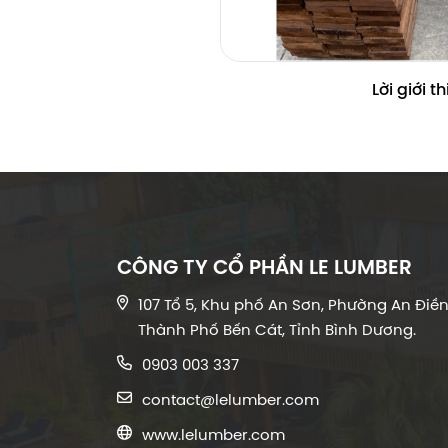
Lời giới t
CÔNG TY CỔ PHẦN LE LUMBER
107 Tổ 5, Khu phố An Sơn, Phường An Điền
Thành Phố Bến Cát, Tỉnh Bình Dương.
0903 003 337
contact@lelumber.com
www.lelumber.com