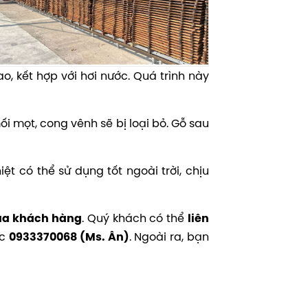
o, kết hợp với hơi nước. Quá trình này
ối mọt, cong vênh sẽ bị loại bỏ. Gỗ sau
ệt có thể sử dụng tốt ngoài trời, chịu
. Quý khách có thể
của khách hàng
liên
ặc
. Ngoài ra, bạn
0933370068 (Ms. Ân)