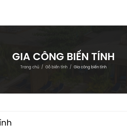
Trang Chủ
Giới Thiệu
Sản Phẩm
Dự Án
GIA CÔNG BIẾN TÍNH
Trang chủ
Gỗ biến tính
Gia công biến tính
ính