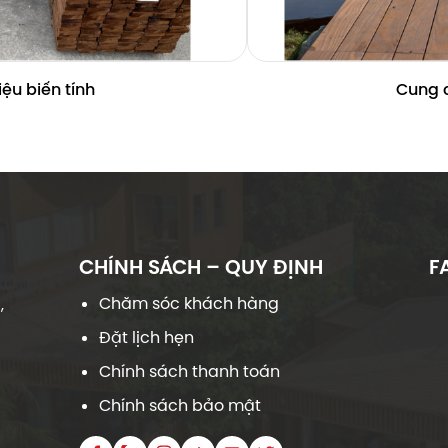
hiệu biến tính
Cung c
CHÍNH SÁCH – QUY ĐỊNH
F
Chăm sóc khách hàng
,
Đặt lịch hẹn
Chính sách thanh toán
Chính sách bảo mật