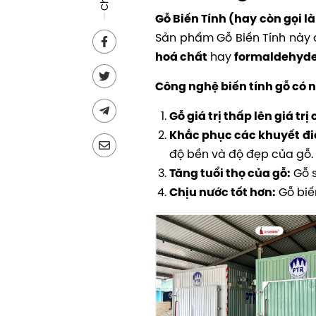
Gỗ Biến Tính (hay còn gọi 
Sản phẩm Gỗ Biến Tính này
hay
hoá chất
formaldehyd
Công nghệ biến tính gỗ có 
Gỗ giá trị thấp lên giá trị 
Khắc phục các khuyết đi
độ bền và độ đẹp của gỗ.
Gỗ s
Tăng tuổi thọ của gỗ:
Gỗ biến
Chịu nước tốt hơn: